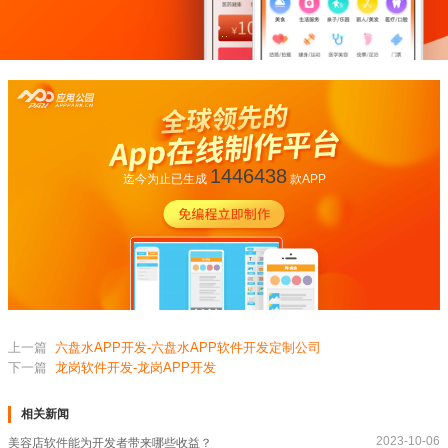
1446438
迄今为止已生成
款APP
上一篇
六盘水APP开发-六盘水APP软件开发定制公司
下一篇
龙岗软件开发-龙岗APP开发
相关新闻
2023-10-06
美容店软件能为开发者带来哪些收益？