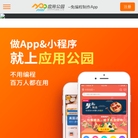
--免编程制作App
注册