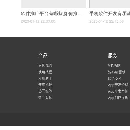
软件推广平台有哪些,如何推广app软件
2023-01-12 22:00:00
2023-01-12 22:13:00
产品
服务
问题解答
VIP功能
使用教程
源码部署版
应用助手
服务支持
使用协议
App开发价格
热门标签
App开发案例
热门专题
App制作模板