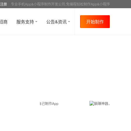
注册
专业手机App&小程序制作开发公司,免编程轻松制作App&小程序
招商
服务支持
公告&资讯
开始制作