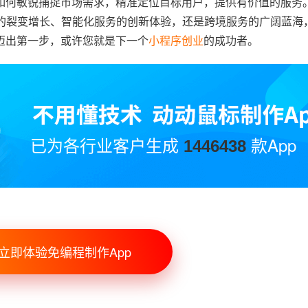
如何敏锐捕捉市场需求，精准定位目标用户，提供有价值的服务
商的裂变增长、智能化服务的创新体验，还是跨境服务的广阔蓝海
迈出第一步，或许您就是下一个
小程序创业
的成功者。
已为各行业客户生成
款App
1446438
立即体验免编程制作App