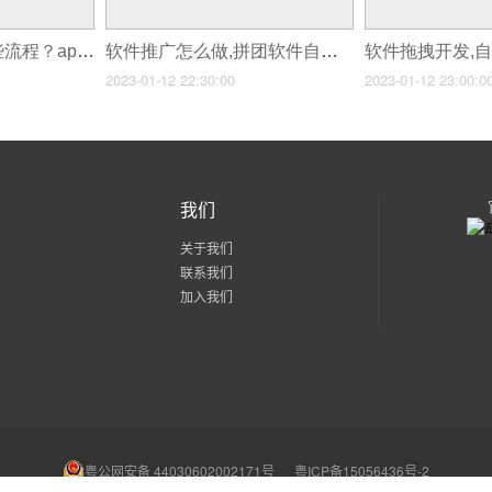
手机软件开发有哪些流程？app应用开发过程
软件推广怎么做,拼团软件自己怎么做
2023-01-12 22:30:00
2023-01-12 23:00:0
我们
关于我们
联系我们
加入我们
粤公网安备 44030602002171号
粤ICP备15056436号-2