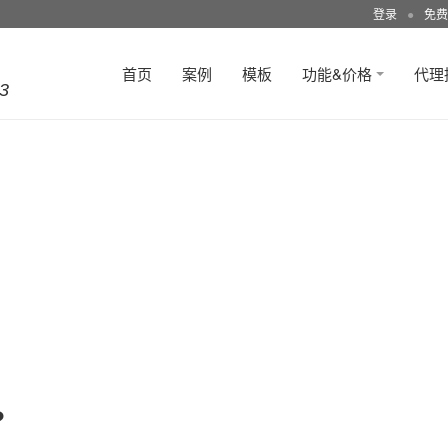
登录
●
免费
首页
案例
模板
功能&价格
代理
3
?