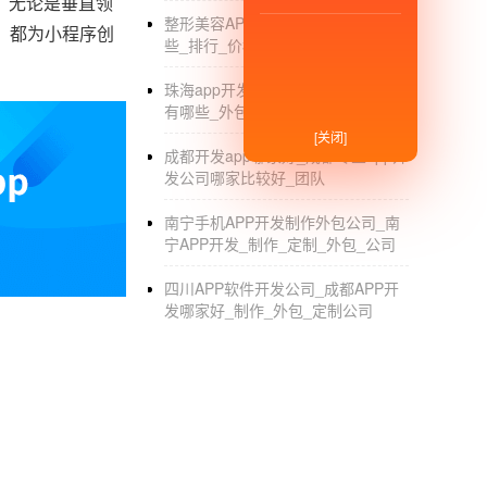
。无论是垂直领
整形美容APP开发_美容APP都有哪
，都为小程序创
些_排行_价格
珠海app开发公司_珠海app开发公司
有哪些_外包制作_排名
[关闭]
成都开发app哪家好_成都专业app开
发公司哪家比较好_团队
南宁手机APP开发制作外包公司_南
宁APP开发_制作_定制_外包_公司
四川APP软件开发公司_成都APP开
发哪家好_制作_外包_定制公司