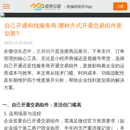
--免编程制作App
注册
自己开通和找服务商,哪种方式开通交易组件更
划算?
2025-11-20 09:20
在微信生态中，
交易组件
是连接商品展示、下单支付、订单
管理的核心工具。无论是小程序商城还是视频号带货，选择
自己开通还是找服务商开通交易组件，直接影响着企业的运
营成本与效率。本文将从技术门槛、时间成本、功能适配性
及长期维护四个维度展开分析，帮助企业找到更划算的解决
方案。
一、自己开通交易组件：灵活但门槛高
1. 适用场景与流程
企业若要自己开通交易组件，需满足微信官方资质要求（如
企业或个体工商户营业执照、半年内无严重违规记录），并