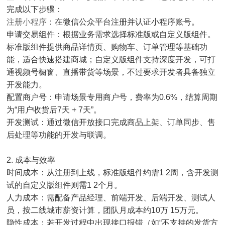
完成以下步骤：
注册小程序
：在微信公众平台注册并认证小程序账号。
申请交易组件：根据业务需求选择标准版或自定义版组件。
标准版组件提供商品详情页、购物车、订单管理等基础功
能，适合快速搭建商城；自定义版组件支持深度开发，可打
通视频号橱窗、直播带货等场景，不过要求开发者具备独立
开发能力。
配置商户号：申请场景专用商户号，费率为0.6%，结算周期
为“用户收货后7天 + 7天”。
开发测试：通过微信开放接口完成商品上架、订单同步、售
后处理等功能的开发与联调。
2. 成本与效率
时间成本：从注册到上线，标准版组件约需1 2周，含开发测
试的自定义版组件则需1 2个月。
人力成本：需配备产品经理、前端开发、后端开发、测试人
员，按二线城市薪资计算，团队月成本约10万 15万元。
隐性成本：若开发过程中出现接口报错（如“不支持的发货方