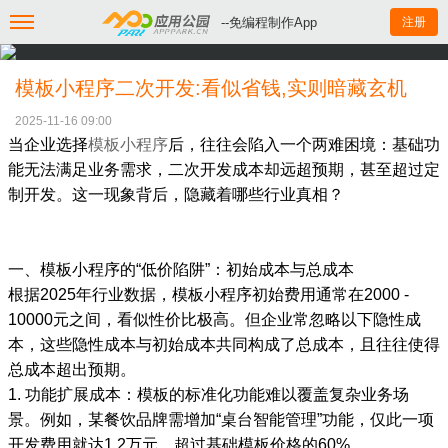
--免编程制作App
注册
模板小程序二次开发:看似省钱,实则暗藏玄机
2025-11-16 09:00
当企业选择
模板小程序
后，往往会陷入一个两难困境：基础功
能无法满足业务需求，二次开发成本却远超预期，甚至超过定
制开发。这一现象背后，隐藏着哪些行业真相？
一、模板小程序的“低价陷阱”：初始成本与总成本
根据2025年行业数据，模板小程序初始费用通常在2000 -
10000元之间，看似性价比极高。但企业常忽略以下隐性成
本，这些隐性成本与初始成本共同构成了总成本，且往往使得
总成本超出预期。
1. 功能扩展成本：模板的标准化功能难以覆盖复杂业务场
景。例如，某餐饮品牌需增加“桌台智能管理”功能，仅此一项
开发费用就达1.2万元，超过基础模板价格的60%。