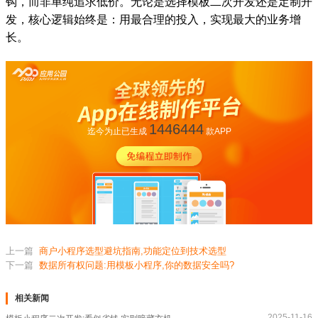
钩，而非单纯追求低价。无论是选择模板二次开发还是定制开
发，核心逻辑始终是：用最合理的投入，实现最大的业务增
长。
1446444
迄今为止已生成
款APP
上一篇
商户小程序选型避坑指南,功能定位到技术选型
下一篇
数据所有权问题:用模板小程序,你的数据安全吗?
相关新闻
2025-11-16