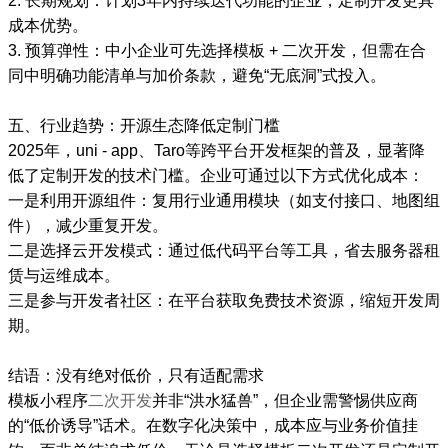
2. 长期规划：计划3年内持续迭代功能的企业，定制开发更具
成本优势。
3. 预算弹性：中小企业可先选择模板 + 二次开发，但需在合
同中明确功能清单与加价条款，避免“无底洞”式投入。
五、行业趋势：开源生态降低定制门槛
2025年，uni - app、Taro等跨平台开发框架的普及，显著降
低了定制开发的技术门槛。企业可通过以下方式优化成本：
一是利用开源组件：复用行业通用模块（如支付接口、地图组
件），减少重复开发。
二是选择云开发模式：通过低代码平台等工具，省去服务器租
赁与运维成本。
三是参与开发者社区：在平台获取免费技术资源，缩短开发周
期。
结语：没有绝对低价，只有适配需求
模板小程序
二次开发
并非“洪水猛兽”，但企业需警惕供应商
的“低价诱导”话术。在数字化决策中，成本应与业务价值挂