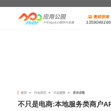
1359046166
首页
行业资讯
行业趋势
资讯详情
>
>
>
不只是电商:本地服务类商户A