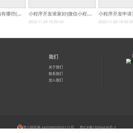
小程序开发社区团购有哪些(社区团购小程序开发)
小程序开发谁家好(微信小程序开店步骤)
2022-11-29 15:30:00
2022-11-29 16:00:0
我们
关于我们
联系我们
加入我们
粤公网安备 44030602002171号
粤ICP备15056436号-2