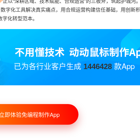
P
正以“深耕区域、技术赋能、合规运营”的三板斧，筑起护城河
用数字化工具解决真实痛点，用合规运营构建信任基础，用创新
数字化转型范本。
已为各行业客户生成
款App
1446428
立即体验免编程制作App