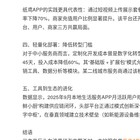
纸鸢APP的实践更具代表性：通过短视频上传展示套
率下降70%，商家充值用户比例显著提升。该平台
台、用户、商家三方共赢局面。
四、轻量化部署：降低转型门槛
对于中小服务商而言，定制化开发成本曾是数字化转型
45天，投入成本降低60%。其“基础版 + 扩展包
销工具、数据分析等模块。某二线城市服务商通过该模
五、工具到生态的进化
数据显示，2025年9月本地生活服务APP月活跃用户规
鲜小厨”构建供应链闭环，头部平台正通过模式创新深
字中枢”，在垂直领域建立技术壁垒（如新能源设备维护
结语