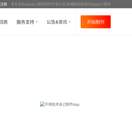
注册
专业手机App&小程序制作开发公司,免编程轻松制作App&小程序
招商
服务支持
公告&资讯
开始制作