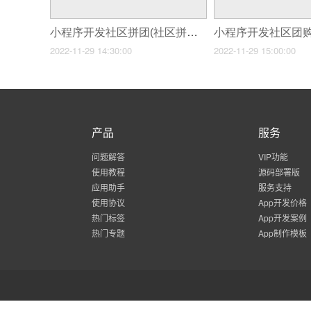
小程序开发社区拼团(社区拼团类型小程序开发为什么那么受欢迎)
2022-11-29 14:30:00
2022-11-29 15:00:00
产品
服务
问题解答
VIP功能
使用教程
源码部署版
应用助手
服务支持
使用协议
App开发价格
热门标签
App开发案例
热门专题
App制作模板