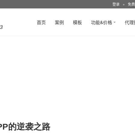
登录
●
免费
首页
案例
模板
功能&价格
代理
3
PP的逆袭之路