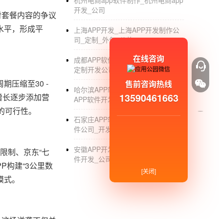
杭州电商app软件制作_杭州电商app
开发_公司
对套餐内容的争议
水平，形成平
上海APP开发_上海APP开发制作公
司_定制_外包_价格
在线咨询
成都APP软件开发_成都专业的APP
定制开发公司_哪家好_外包
压缩至30 -
售前咨询热线
哈尔滨APP软件开发公司_哈尔滨
13590461663
增长逐步添加营
APP软件开发_定制_外包_公司
的可行性。
石家庄APP软件开发_石家庄APP软
件公司_开发_定制_外包_制作公司
安徽APP开发公司_安徽手机APP软
”限制、京东“七
件开发_公司_定制_制作外包_价格
P构建“3公里数
[关闭]
模式。