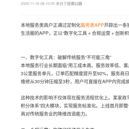
2025-11-16 08:10:00
来自于
应用公园
本地服务类商户正通过定制化
服务类APP
开辟出一条
生活圈的APP，正以“数字化工具 + 合规运营 + 
一、数字化工具：破解传统服务“不可能三角”
本地服务行业长期面临“用工成本高、服务效率低、客
3公里服务单元，订单匹配精度提升至92%，服务商
维修从30分钟压缩至3秒，用户可直接在APP内完成
这种技术的影响不仅体现在服务流程优化上。某家政平台通
积分体系”四大模块，实现服务标准化。上线首月即整合
具对传统服务业的降维改造能力。