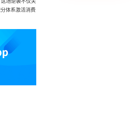
。这场逆袭不仅关
积分体系激活消费