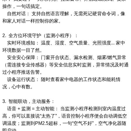
操作，一句话搞定。
自然对话： 支持自然语言理解，无需死记硬背命令词，像
和家人对话一样控制你的家。
2. 全方位环境守护（监测小程序）：
实时环境感知： 温度、湿度、空气质量、光照强度... 家中
环境数据一目了然。
安全安心保障： 门窗开合状态、漏水检测、烟雾/燃气异常
（需连接专业传感器）等安全信息实时监测，异常情况及时通
过小程序推送告警。
设备运行状态： 随时查看家中电器的工作状态和能耗情
况，心中有数。
3. 智能联动，主动服务：
语音 + 监测 = 主动智能： 当监测小程序检测到室内温度过
高，你可以直接说“太热了”，语音控制小程序便会自动调低空
调温度；监测到PM2.5超标，一句“空气不好”，空气净化器随
即启动。