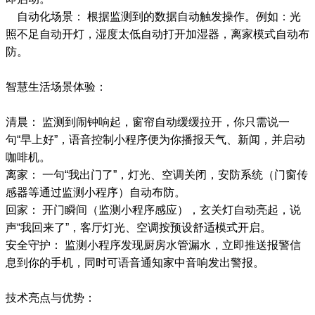
自动化场景： 根据监测到的数据自动触发操作。例如：光
照不足自动开灯，湿度太低自动打开加湿器，离家模式自动布
防。
智慧生活场景体验：
清晨： 监测到闹钟响起，窗帘自动缓缓拉开，你只需说一
句“早上好”，语音控制小程序便为你播报天气、新闻，并启动
咖啡机。
离家： 一句“我出门了”，灯光、空调关闭，安防系统（门窗传
感器等通过监测小程序）自动布防。
回家： 开门瞬间（监测小程序感应），玄关灯自动亮起，说
声“我回来了”，客厅灯光、空调按预设舒适模式开启。
安全守护： 监测小程序发现厨房水管漏水，立即推送报警信
息到你的手机，同时可语音通知家中音响发出警报。
技术亮点与优势：