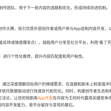
制作团队，用于下一批内容的选题和优化，形成持续改进机制。
创作大赛，吸引优质外部创作者或用户参与App自制内容开发，
能反转或情感爆发点），鼓励用户分享至社交平台，利用“看了
）进行个性化推荐，提升内容匹配度和用户粘性。
率”。通过深度理解目标用户的情绪需求，在选题和剧本上制造强冲
并依托数据驱动进行快速迭代和优化。同时，构建创作者生态和
方法论，让您的短剧类
App开发
在内容为王的时代赢得关键竞争
制内容开发能力，是平台留存与变现的基石。