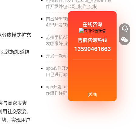
杭州软件开发外包公司_杭州APP软
件开发外包公司_制作_定制
南昌APP软件开发定制公司_南昌
在线咨询
APP开发软件外包公司
以分成模式扩充
苏州手机APP制作公司_苏州APP开
售前咨询热线
发哪家好_软件外包_定制_制作
13590461663
开头就想知道结
开发一款app多少钱_app开发公司
app软件开发_不用找app开发公司_
自己进行app开发
app开发_app开发公司_app软件制
作流程详解
[关闭]
突与高密度爽
利用社交裂变，
优势，实现用户