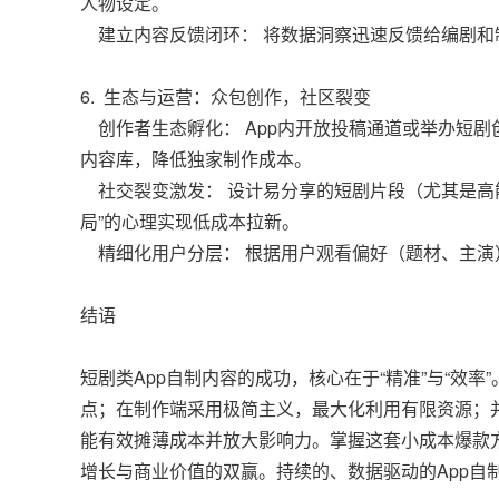
人物设定。
建立内容反馈闭环： 将数据洞察迅速反馈给编剧和
6. 生态与运营：众包创作，社区裂变
创作者生态孵化： App内开放投稿通道或举办短剧
内容库，降低独家制作成本。
社交裂变激发： 设计易分享的短剧片段（尤其是高
局”的心理实现低成本拉新。
精细化用户分层： 根据用户观看偏好（题材、主演
结语
短剧类App自制内容的成功，核心在于“精准”与“效
点；在制作端采用极简主义，最大化利用有限资源；
能有效摊薄成本并放大影响力。掌握这套小成本爆款
增长与商业价值的双赢。持续的、数据驱动的App自