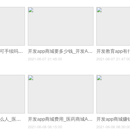
开发app商城要办许可手续吗_医药商城App开发方案解决
开发app商城要多少钱_开发APP应用软件又要多少钱
2021-06-07 21:45:00
2021-06-07 21:47:0
开发app商城要请什么人_医药商城App开发满足用户的需求
开发app商城费用_医药商城App开发满足用户的需求
2021-06-08 08:15:00
2021-06-08 08:30:0