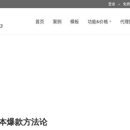
登录
●
免费
首页
案例
模板
功能&价格
代理
3
成本爆款方法论