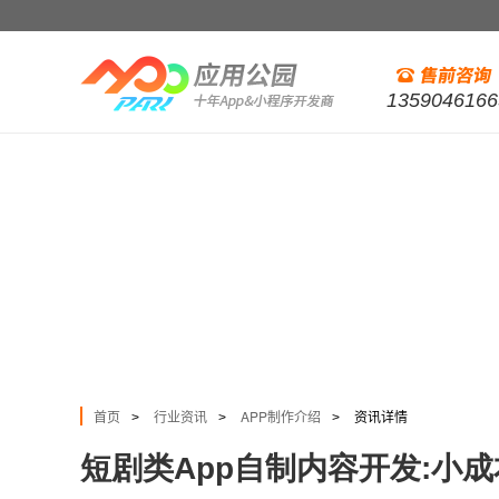
1359046166
首页
行业资讯
APP制作介绍
资讯详情
>
>
>
短剧类App自制内容开发:小