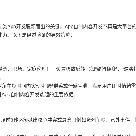
类App开发脱颖而出的关键。App自制内容开发不再是大平台
能力。以下是经过验证的有效策略：
婚恋、职场、家庭伦理），设置极致反转（如“赘婿翻身”、“逆袭
。
主角在短时间内实现“打脸”逆袭或情感宣泄，满足用户即时情绪
是App自制内容开发选题的重要依据。
开场前3秒必须抛出核心冲突或悬念（例如激烈争吵、意外事件、