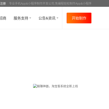
注册
专业手机App&小程序制作开发公司,免编程轻松制作App&小程序
招商
服务支持
公告&资讯
开始制作