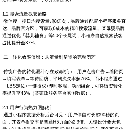
1.2 搜索流量截获策略
微信搜一搜日均搜索量超8亿次，品牌通过配置小程序服务直
达、品牌官方区，可获取0成本的精准搜索流量。某母婴品牌
通过优化「婴儿辅食」等50个长尾词，小程序自然搜索获客
占比提升至37%。
二、转化效率倍增：从流量到留资的完整闭环
传统广告的转化漏斗存在致命断点：用户点击广告→着陆页
→填写表单→等待回访，平均流失率超76%。而小程序通过
「LBS定位+一键授权+即时客服」功能组合，可将留资转化
率提升至43%（某家政服务平台实测数据）。
2.1 用户行为热力图解析
通过小程序数据分析后台可见：用户停留时长超90秒的页
面，其表单提交率是普通H5页面的2.3倍。关键设计要素包