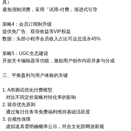
具）
避免强制消费，采用「试用-付费」渐进式引导
策略4：会员订阅制升级
提供免广告、双倍收益等VIP权益
数据：头部小程序会员收入占比可达总流水45%
策略5：UGC生态建设
开放关卡编辑器等功能，激励用户创作内容并参与分成
三、平衡盈利与用户体验的关键
1. A/B测试优化付费模型
对比不同定价策略对转化率的影响
2. 留存优先原则
通过每日任务等免费福利维持基础活跃度
3. 合规性保障
虚拟道具需明确概率公示，符合文化部网游新规