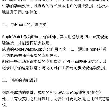
生动的动画效果，以直观的方式展示用户的健康数据，这极大
地提升了用户的体验。
‌二、与iPhone的无缝连接
AppleWatch作为iPhone的延伸，其应用必须与iPhone实现无
缝连接，才能发挥最大效用。
成功的AppleWatchApp充分利用了这一点，通过iPhone的强
大功能来增强手表端的应用体验。
例如一些运动追踪类型的应用借助了iPhone的GPS功能，以
记录用户的运动轨迹；与此同时在手表端同步展现运动数据。
‌三、创新的功能设计
创新是成功的关键。成功的AppleWatchApp通常具独特之
处，且有极实用之功能设计，此设计能更高效满足用户特定需
求。