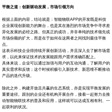
平衡之道：创新驱动发展，市场引领方向
根据上面的内容，结论就是：智能物联APP的开发既是科技
企业展现创新能力的舞台，也是其在激烈的市场竞争中寻求差
异化发展的必经之路。但真正的成功，并非单纯的技术领先或
市场份额的扩大，而是在于如何在这两者之间找到最佳平衡
点。
这表示科技企业得持续开展创新活动，并且深入去了解市场需
求，以此来保证技术的发展能跟用户需求准确匹配上。
具体来说，企业可以通过加强与用户的互动沟通，了解用户的
真实需求和反馈；这个时候积极引入新技术、新思维不断推动
产品的迭代升级。
除此之外，构建开放且共赢的生态系统，亦是实现平衡发展的
重要途径。跟别的企业还有机构开展合作，接着一起努力去推
动智能物联技术的普及和应用，这样就可以达成互相有利、一
起获利的状况。