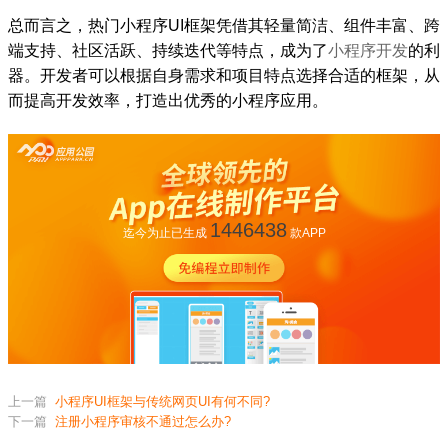
总而言之，热门小程序UI框架凭借其轻量简洁、组件丰富、跨
端支持、社区活跃、持续迭代等特点，成为了
小程序开发
的利
器。开发者可以根据自身需求和项目特点选择合适的框架，从
而提高开发效率，打造出优秀的小程序应用。
1446438
迄今为止已生成
款APP
上一篇
小程序UI框架与传统网页UI有何不同?
下一篇
注册小程序审核不通过怎么办?