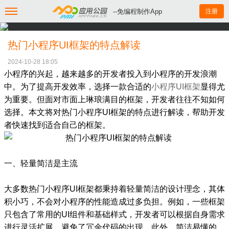
--免编程制作App
注册
热门小程序UI框架的特点解读
2024-10-28 18:05
小程序的兴起，越来越多的开发者投入到小程序的开发浪潮
中。为了提高开发效率，选择一款合适的
小程序UI框架
显得尤
为重要。但面对市面上琳琅满目的框架，开发者往往不知如何
选择。本文将对热门小程序UI框架的特点进行解读，帮助开发
者快速找到适合自己的框架。
一、轻量简洁是主流
大多数热门小程序UI框架都秉持着轻量简洁的设计理念，其体
积小巧，不会对小程序的性能造成过多负担。例如，一些框架
只包含了常用的UI组件和基础样式，开发者可以根据自身需求
进行灵活扩展，避免了冗余代码的出现。此外，简洁易懂的