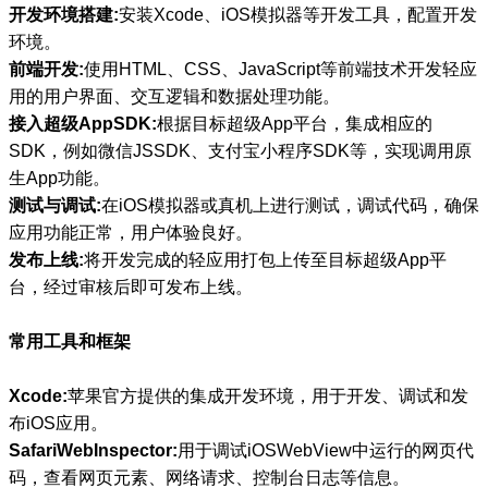
开发环境搭建:
安装Xcode、iOS模拟器等开发工具，配置开发
环境。
前端开发:
使用HTML、CSS、JavaScript等前端技术开发轻应
用的用户界面、交互逻辑和数据处理功能。
接入超级AppSDK:
根据目标超级App平台，集成相应的
SDK，例如微信JSSDK、支付宝小程序SDK等，实现调用原
生App功能。
测试与调试:
在iOS模拟器或真机上进行测试，调试代码，确保
应用功能正常，用户体验良好。
发布上线:
将开发完成的轻应用打包上传至目标超级App平
台，经过审核后即可发布上线。
常用工具和框架
Xcode:
苹果官方提供的集成开发环境，用于开发、调试和发
布iOS应用。
SafariWebInspector:
用于调试iOSWebView中运行的网页代
码，查看网页元素、网络请求、控制台日志等信息。