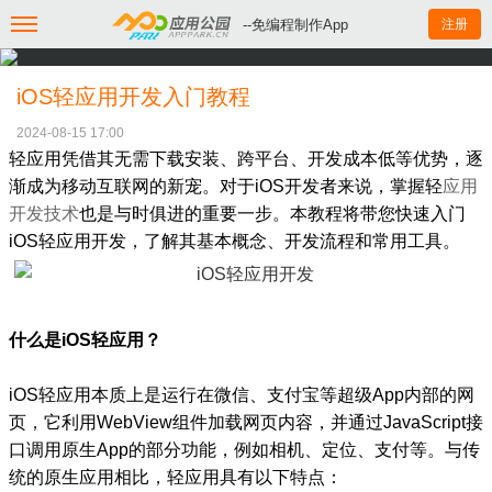
--免编程制作App
注册
iOS轻应用开发入门教程
2024-08-15 17:00
轻应用凭借其无需下载安装、跨平台、开发成本低等优势，逐
渐成为移动互联网的新宠。对于iOS开发者来说，掌握轻
应用
开发技术
也是与时俱进的重要一步。本教程将带您快速入门
iOS
轻应用
开发，了解其基本概念、开发流程和常用工具。
什么是iOS轻应用？
iOS轻应用本质上是运行在微信、支付宝等超级App内部的网
页，它利用WebView组件加载网页内容，并通过JavaScript接
口调用原生App的部分功能，例如相机、定位、支付等。与传
统的原生应用相比，轻应用具有以下特点：