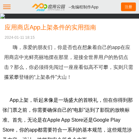
--免编程制作App
注册
应用商店App上架条件的实用指南
2024-01-11 18:15
嗨，亲爱的朋友们，你是否也在想象着自己的app在应
用商店中光鲜亮丽地摆在那里，迎接全世界用户的热切点
击？那么，你必须得先闯过一座座看似高不可攀，实则只需
攥紧攀登锤的“上架条件”大山！
App上架，听起来像是一场盛大的首映礼，但在你得到那
张门票之前，你需要确保自己的“电影”达到了影院的放映标
准。首先，无论是在Apple App Store还是Google Play
Store，你的app都需要符合一系列的基本规范，这些规范涉