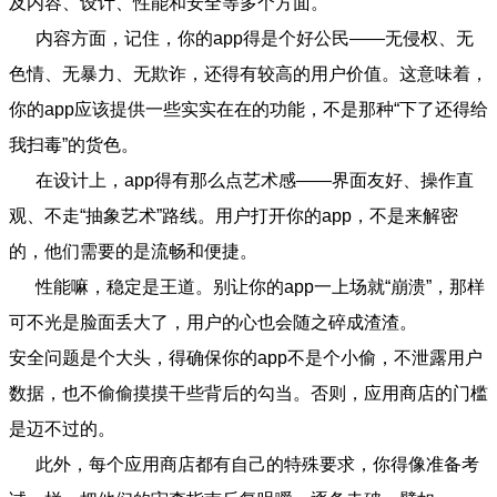
及内容、设计、性能和安全等多个方面。
内容方面，记住，你的app得是个好公民——无侵权、无
色情、无暴力、无欺诈，还得有较高的用户价值。这意味着，
你的app应该提供一些实实在在的功能，不是那种“下了还得给
我扫毒”的货色。
在设计上，app得有那么点艺术感——界面友好、操作直
观、不走“抽象艺术”路线。用户打开你的app，不是来解密
的，他们需要的是流畅和便捷。
性能嘛，稳定是王道。别让你的app一上场就“崩溃”，那样
可不光是脸面丢大了，用户的心也会随之碎成渣渣。
安全问题是个大头，得确保你的app不是个小偷，不泄露用户
数据，也不偷偷摸摸干些背后的勾当。否则，应用商店的门槛
是迈不过的。
此外，每个应用商店都有自己的特殊要求，你得像准备考