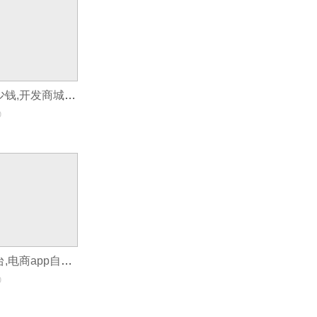
开发商城app多少钱,开发商城app哪家便宜
0
开发商城app平台,电商app自主开发
0