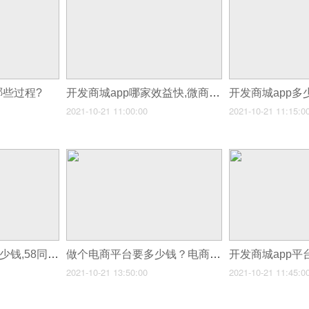
哪些过程?
开发商城app哪家效益快,微商城app开发费用吗
2021-10-21 11:00:00
2021-10-21 11:15:0
开发商城app大概多少钱,58同城app开发需要多少钱
做个电商平台要多少钱？电商平台开发费用明细
2021-10-21 13:50:00
2021-10-21 11:45:0