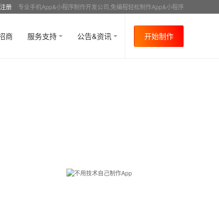
注册
专业手机App&小程序制作开发公司,免编程轻松制作App&小程序
招商
服务支持
公告&资讯
开始制作