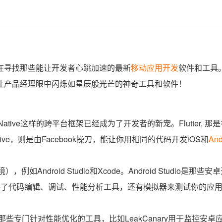
在寻找那些能让开发者心跳加速的最新
移动应用开发
软件和工具
让产品经理眼中闪烁如星辰般光芒的神奇工具和软件！
ct Native这样的跨平台框架已经成为了开发者的新宠。Flutter,
ive，则是由Facebook操刀，能让你用相同的代码开发iOS和
An
droid Studio和Xcode。Android Studio是那些
仅提供了代码编辑、调试、性能分析工具，还有模拟器来测试你的应
些专门针对性能优化的工具，比如LeakCanary用于监控安卓