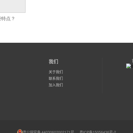
些特点？
我们
关于我们
联系我们
加入我们
粤公网安备 44030602002171号
粤ICP备15056436号-2