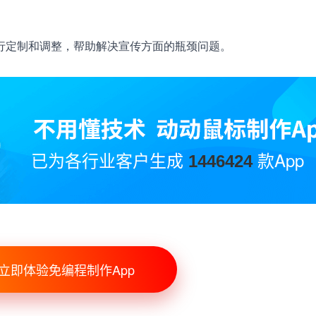
行定制和调整，帮助解决宣传方面的瓶颈问题。
已为各行业客户生成
款App
1446424
立即体验免编程制作App