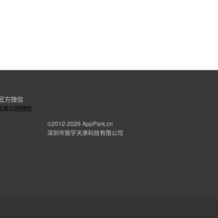
官方微信
©2012-2026
AppPark.cn
深圳市致宇天承科技有限公司