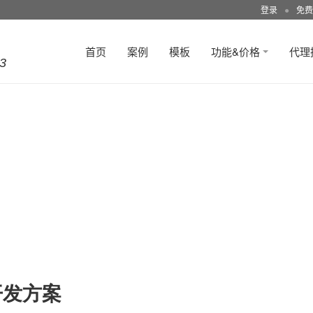
登录
●
免费
首页
案例
模板
功能&价格
代理
3
开发方案