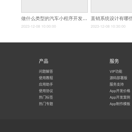
做什么类型的汽车小程序开发比较赚钱？
直销系统设计有哪
2023-12-08 10:00:00
2023-12-08 10:30:00
产品
服务
问题解答
VIP功能
使用教程
源码部署版
应用助手
服务支持
使用协议
App开发价格
热门标签
App开发案例
热门专题
App制作模板