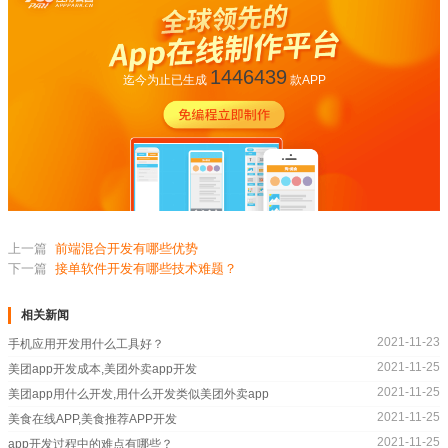
1446439
迄今为止已生成
款APP
上一篇
前端混合开发有哪些优势
下一篇
接单软件开发有哪些技术难题？
相关新闻
2021-11-23
手机应用开发用什么工具好？
2021-11-25
美团app开发成本,美团外卖app开发
2021-11-25
美团app用什么开发,用什么开发类似美团外卖app
2021-11-25
美食在线APP,美食推荐APP开发
2021-11-25
app开发过程中的难点有哪些？