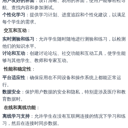
用户友好的界面
：设计清晰、易用的界面，使用户能够轻松导
航、查找内容和参加测试。
个性化学习
：提供学习计划、进度追踪和个性化建议，以满足
每个学生的需求。
交互和互动
：
实时测验和练习
：允许学生随时随地进行测验和练习，以检测
他们的知识水平。
讨论和互动
：创建讨论论坛、社交功能和互动工具，使学生能
够与其他学生、教师和专家互动。
性能和稳定性
：
平台适应性
：确保应用在不同设备和操作系统上都能正常运
行。
数据安全
：保护用户数据的安全和隐私，特别是涉及医疗和教
育数据时。
在线和离线功能
：
离线学习支持
：允许学生在没有互联网连接的情况下学习和练
习，然后在连接时同步数据。