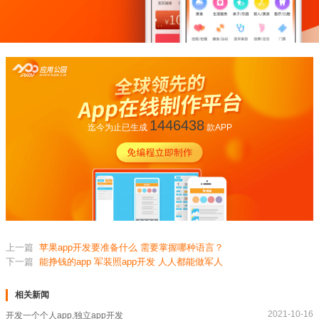
1446438
迄今为止已生成
款APP
上一篇
苹果app开发要准备什么 需要掌握哪种语言？
下一篇
能挣钱的app 军装照app开发 人人都能做军人
相关新闻
2021-10-16
开发一个个人app,独立app开发