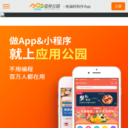
--免编程制作App
注册