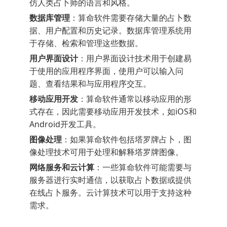
仿人类占卜师的语言和风格。
数据库管理
：算命软件需要存储大量的占卜数
据、用户配置和历史记录。数据库管理系统用
于存储、检索和管理这些数据。
用户界面设计
：用户界面设计技术用于创建易
于使用的应用程序界面，使用户可以输入问
题、查看结果和与应用程序交互。
移动应用开发
：算命软件通常以移动应用的形
式存在，因此需要移动应用开发技术，如iOS和
Android开发工具。
图像处理
：如果算命软件包括塔罗牌占卜，图
像处理技术可用于处理和解释塔罗牌图像。
网络服务和云计算
：一些算命软件可能需要与
服务器进行实时通信，以获取占卜数据或提供
在线占卜服务。云计算技术可以用于支持这种
需求。