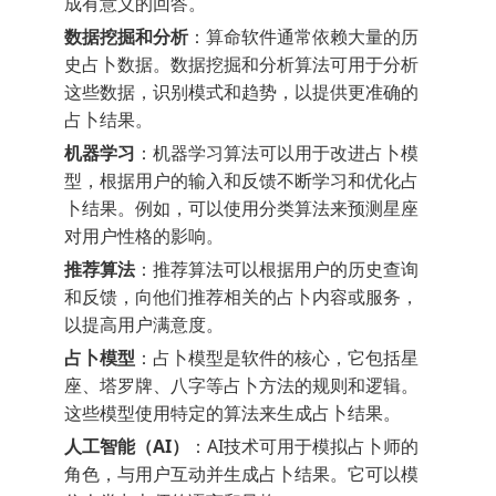
成有意义的回答。
数据挖掘和分析
：算命软件通常依赖大量的历
史占卜数据。数据挖掘和分析算法可用于分析
这些数据，识别模式和趋势，以提供更准确的
占卜结果。
机器学习
：机器学习算法可以用于改进占卜模
型，根据用户的输入和反馈不断学习和优化占
卜结果。例如，可以使用分类算法来预测星座
对用户性格的影响。
推荐算法
：推荐算法可以根据用户的历史查询
和反馈，向他们推荐相关的占卜内容或服务，
以提高用户满意度。
占卜模型
：占卜模型是软件的核心，它包括星
座、塔罗牌、八字等占卜方法的规则和逻辑。
这些模型使用特定的算法来生成占卜结果。
人工智能（AI）
：AI技术可用于模拟占卜师的
角色，与用户互动并生成占卜结果。它可以模