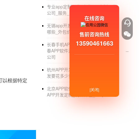
专业app定制开发_专业app定制开发
公司_服务_团队
在线咨询
无锡app开发_无锡app开发的公司有
哪些_外包价格
售前咨询热线
13590461663
长春手机APP软件开发制作公司_长
春APP软件开发_制作_定制_外包_
公司
杭州APP开发制作公司_杭州APP开
发要花多少费用_制作_软件外包
可以根据特定
北京APP软件开发外包公司_北京
[关闭]
APP开发定制_制作外包_公司