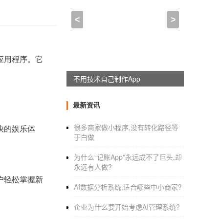
<
>
应用程序。它
躺赚神器，淘宝客系统全新上线
最新资讯
很多商家做小程序,没有转化路径等
快的娱乐体
于白做
为什么“记账App”永远成不了巨头,却
永远有人做?
户轻松掌握新
AI数据分析系统,适合哪些中小商家?
企业为什么要开始考虑AI管理系统?