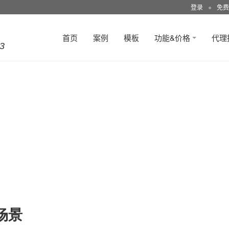
登录
●
免费
首页
案例
模板
功能&价格
代理
3
场景