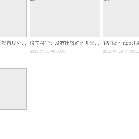
目前家政服务APP开发市场分析
济宁APP开发有比较好的开发公司么？
智能硬件app开
2023-07-29 09:00:00
2023-07-29 14:00:0
？