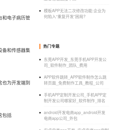
模板APP无法二次修改功能:企业为
何陷入“重复开发”困局?
台和电子病历管
热门专题
设备和传感器集
东莞APP开发_东莞手机APP开发公
司_软件制作_团队_费用
APP软件跳转_APP软件制作怎么跳
这也为开发端到
转页面_免费制作工具_教程_公司
手机APP定制开发公司_手机APP定
制开发公司哪家好_软件制作_排名
android开发电商app_android开发
这包括
电商app公司_外包