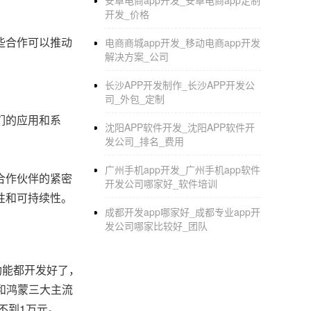
安卓电商app开发_安卓电商app定制
开发_价格
些合作可以推动
电商商城app开发_移动电商app开发
解决方案_公司
长沙APP开发制作_长沙APP开发公
司_外包_定制
们的应用和系
沈阳APP软件开发_沈阳APP软件开
发公司_排名_费用
广州手机app开发_广州手机app软件
合作伙伴的紧密
开发公司哪家好_软件培训
性和可持续性。
成都开发app哪家好_成都专业app开
发公司哪家比较好_团队
功能都开发好了，
卓和鸿蒙三大主流
不到1万元。