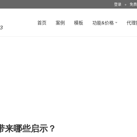
登录
●
免费
首页
案例
模板
功能&价格
代理
3
带来哪些启示？