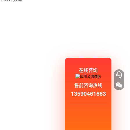
在线咨询
售前咨询热线
13590461663