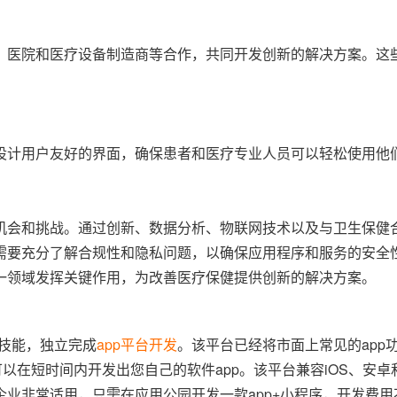
、医院和医疗设备制造商等合作，共同开发创新的解决方案。这
设计用户友好的界面，确保患者和医疗专业人员可以轻松使用他
机会和挑战。通过创新、数据分析、物联网技术以及与卫生保健
需要充分了解合规性和隐私问题，以确保应用程序和服务的安全
一领域发挥关键作用，为改善医疗保健提供创新的解决方案。
程技能，独立完成
app平台开发
。该平台已经将市面上常见的app
以在短时间内开发出您自己的软件app。该平台兼容iOS、安
业非常适用，只需在应用公园开发一款app+小程序，开发费用