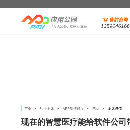
1359046166
首页
行业资讯
APP制作教程
电商
资讯详情
>
>
>
>
现在的智慧医疗能给软件公司