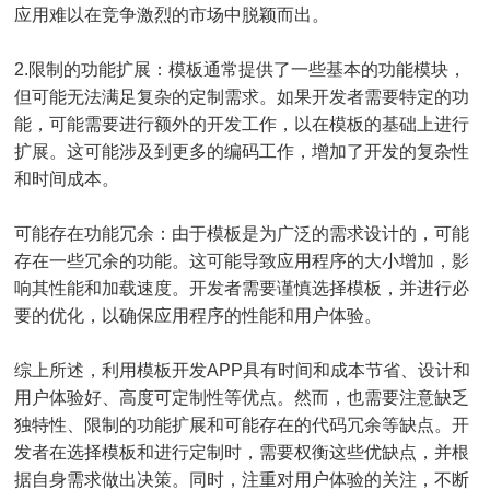
应用难以在竞争激烈的市场中脱颖而出。
2.限制的功能扩展：模板通常提供了一些基本的功能模块，
但可能无法满足复杂的定制需求。如果开发者需要特定的功
能，可能需要进行额外的开发工作，以在模板的基础上进行
扩展。这可能涉及到更多的编码工作，增加了开发的复杂性
和时间成本。
可能存在功能冗余：由于模板是为广泛的需求设计的，可能
存在一些冗余的功能。这可能导致应用程序的大小增加，影
响其性能和加载速度。开发者需要谨慎选择模板，并进行必
要的优化，以确保应用程序的性能和用户体验。
综上所述，利用模板开发APP具有时间和成本节省、设计和
用户体验好、高度可定制性等优点。然而，也需要注意缺乏
独特性、限制的功能扩展和可能存在的代码冗余等缺点。开
发者在选择模板和进行定制时，需要权衡这些优缺点，并根
据自身需求做出决策。同时，注重对用户体验的关注，不断