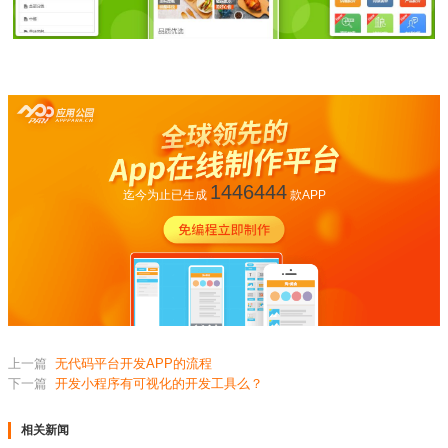
1446444
迄今为止已生成
款APP
上一篇
无代码平台开发APP的流程
下一篇
开发小程序有可视化的开发工具么？
相关新闻