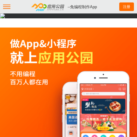
--免编程制作App
注册