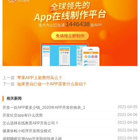
1446438
迄今为止已生成
款APP
上一篇
苹果APP上架费用高么？
下一篇
如果要自己做一个APP需要什么基础？
相关新闻
2021-04-05
开发一款APP要多少钱_2020年APP开发价格表_1
2021-04-06
开发社交app有什么优势
2021-04-08
怎么选择在线教育APP开发公司？
2021-04-09
健康体检小程序开发商业模式
2021-04-09
成都睡眠监测App开发助你快速入眠