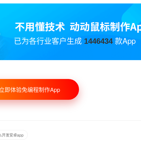
已为各行业客户生成
款App
1446434
立即体验免编程制作App
开发安卓app