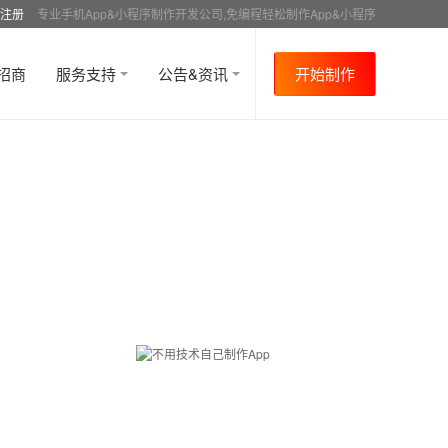
注册
专业手机App&小程序制作开发公司,免编程轻松制作App&小程序
招商
服务支持
公告&资讯
开始制作