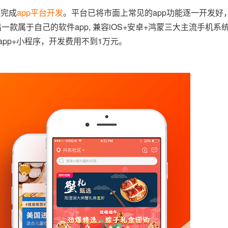
立完成
app平台开发
。平台已将市面上常见的app功能逐一开发好
款属于自己的软件app, 兼容iOS+安卓+鸿蒙三大主流手机系
app+小程序，开发费用不到1万元。