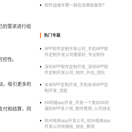
软件运维年费一般包含哪些服务?
己的需求进行组
热门专题
APP软件定制开发公司_手机APP软
件定制开发公司哪家好_专业制作
可控性。
深圳APP软件定制开发_深圳APP软
件定制开发公司_制作_外包_团队
动，吸引更多的
安卓APP定制开发_手机安卓APP定
制开发_流程
58同城app开发_开发一个类似58同
支付和结算，同
城的APP多少钱_制作费用_公司排名
杭州电商app开发公司_杭州电商app
开发公司有哪些_排名_费用