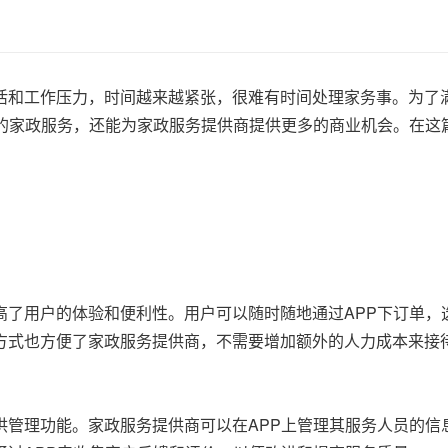
活和工作压力，时间越来越紧张，很难有时间处理家务事。为了
捷的家政服务，还能为家政服务提供商提供更多的商业机会。在这
高了用户的体验和便利性。用户可以随时随地通过APP下订单，
方式也方便了家政服务提供商，不需要增加额外的人力成本来接
供管理功能。家政服务提供商可以在APP上管理其服务人员的信