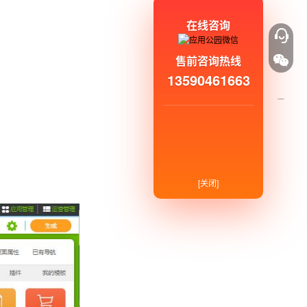
在线咨询
售前咨询热线
13590461663
[关闭]