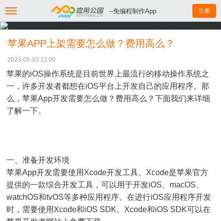
--免编程制作App
注册
苹果APP上架需要怎么做？费用高么？
2023-05-03 12:00
苹果的iOS操作系统是目前世界上最流行的移动操作系统之
一，许多开发者都想在iOS平台上开发自己的应用程序。那
么，苹果App开发需要怎么做？费用高么？下面我们来详细
了解一下。
一、准备开发环境
苹果App开发需要使用Xcode开发工具。Xcode是苹果官方
提供的一款综合开发工具，可以用于开发iOS、macOS、
watchOS和tvOS等多种应用程序。在进行iOS应用程序开发
时，需要使用Xcode和iOS SDK。Xcode和iOS SDK可以在