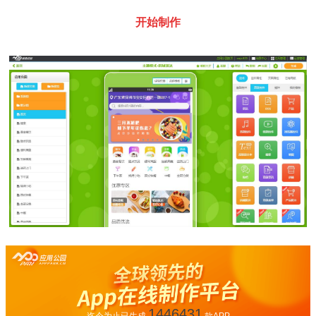
开始制作
1446431
迄今为止已生成
款APP