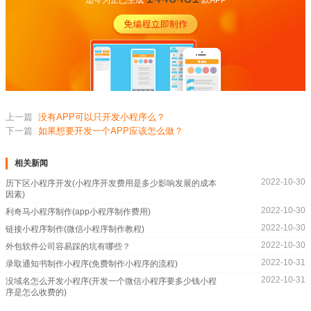
上一篇
没有APP可以只开发小程序么？
下一篇
如果想要开发一个APP应该怎么做？
相关新闻
2022-10-30
历下区小程序开发(小程序开发费用是多少影响发展的成本
因素)
2022-10-30
利奇马小程序制作(app小程序制作费用)
2022-10-30
链接小程序制作(微信小程序制作教程)
2022-10-30
外包软件公司容易踩的坑有哪些？
2022-10-31
录取通知书制作小程序(免费制作小程序的流程)
2022-10-31
没域名怎么开发小程序(开发一个微信小程序要多少钱小程
序是怎么收费的)