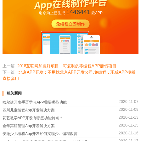
1446441
迄今为止已生成
款APP
上一篇
2018互联网加盟好项目，可复制的零编程APP赚钱项目
下一篇
北京APP开发：不用找北京APP开发公司,免编程，现成APP模板
直接套用
相关新闻
2020-11-07
哈尔滨开发手语学习APP需要哪些功能
2020-11-09
四川儿童编程App开发解决方案
2020-11-13
花艺教学APP开发有哪些功能特点？
2020-11-15
金华宾馆管理App开发解决方案
2020-11-16
安徽少儿编程App开发如何实现少儿编程教育