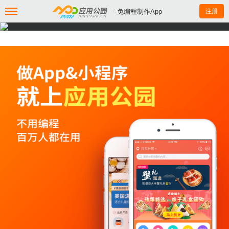
--免编程制作App
注册