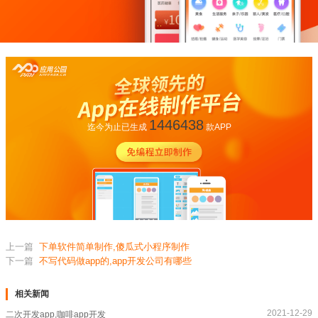
1446438
迄今为止已生成
款APP
上一篇
下单软件简单制作,傻瓜式小程序制作
下一篇
不写代码做app的,app开发公司有哪些
相关新闻
2021-12-29
二次开发app,咖啡app开发