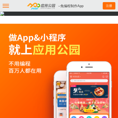
--免编程制作App
注册