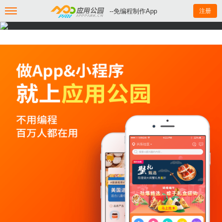
--免编程制作App
注册