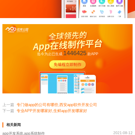
1446425
迄今为止已生成
款APP
上一篇
专门做app的公司有哪些,西安app软件开发公司
下一篇
专业APP开发哪家好,生鲜app开发哪家好
相关新闻
2021-08-12
app开发系统,app系统制作