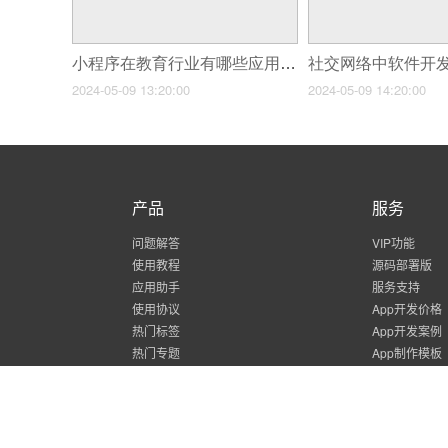
小程序在教育行业有哪些应用案例？
2024-05-09 13:20:00
2024-05-09 14:20:00
产品
服务
问题解答
VIP功能
使用教程
源码部署版
应用助手
服务支持
使用协议
App开发价格
热门标签
App开发案例
热门专题
App制作模板