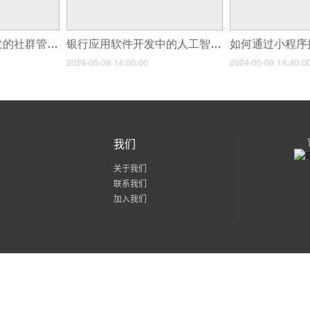
社交网络中软件开发的社群管理与数据挖掘技术应用？
银行应用软件开发中的人工智能技术应用
2024-05-09 14:00:00
2024-05-09 14:40:0
我们
关于我们
联系我们
加入我们
粤公网安备 44030602002171号
粤ICP备15056436号-2