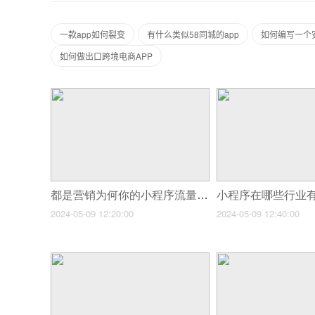
一款app如何裂变
有什么类似58同城的app
如何编写一个安
如何做出口跨境电商APP
都是营销为何你的小程序流量少的可怜?
2024-05-09 12:20:00
2024-05-09 12:40:00