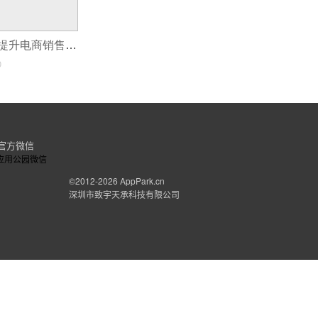
如何通过小程序提升电商销售业绩？
0
官方微信
©2012-2026
AppPark.cn
深圳市致宇天承科技有限公司