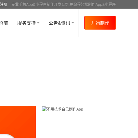
注册
专业手机App&小程序制作开发公司,免编程轻松制作App&小程序
招商
服务支持
公告&资讯
开始制作
首页
行业资讯
行业趋势
资讯详情
>
>
>