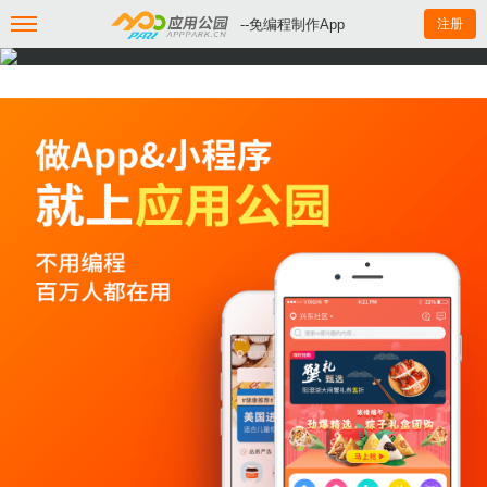
--免编程制作App
注册