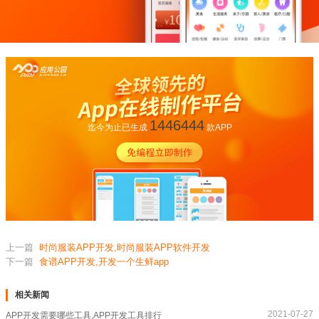
1446444
迄今为止已生成
款APP
上一篇
时尚服装APP开发,时尚服装APP软件开发
下一篇
食谱APP开发,开发一个生鲜app
相关新闻
2021-07-27
APP开发需要哪些工具,APP开发工具排行