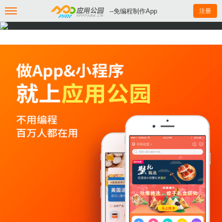
--免编程制作App
注册