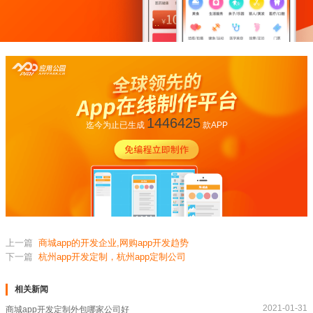
1446425
迄今为止已生成
款APP
上一篇
商城app的开发企业,网购app开发趋势
下一篇
杭州app开发定制，杭州app定制公司
相关新闻
2021-01-31
商城app开发定制外包哪家公司好