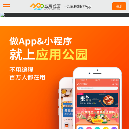
--免编程制作App
注册