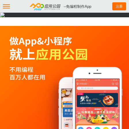
--免编程制作App
注册