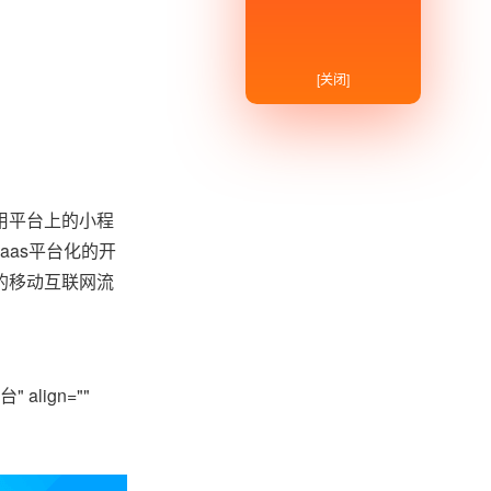
[关闭]
用平台上的小程
as平台化的开
的移动互联网流
 align=""