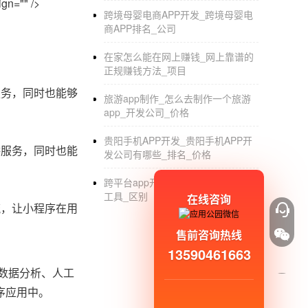
n="" />
跨境母婴电商APP开发_跨境母婴电
商APP排名_公司
在家怎么能在网上赚钱_网上靠谱的
正规赚钱方法_项目
服务，同时也能够
旅游app制作_怎么去制作一个旅游
app_开发公司_价格
贵阳手机APP开发_贵阳手机APP开
供服务，同时也能
发公司有哪些_排名_价格
跨平台app开发_移动跨平台app开发
工具_区别
在线咨询
流，让小程序在用
售前咨询热线
13590461663
数据分析、人工
序应用中。