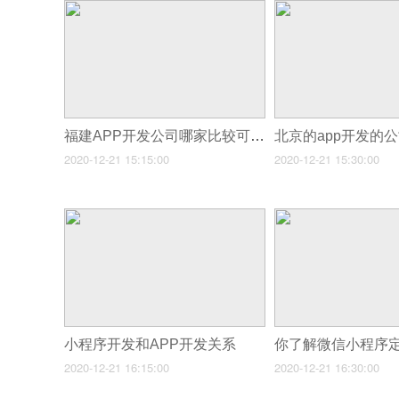
福建APP开发公司哪家比较可靠
2020-12-21 15:15:00
2020-12-21 15:30:00
小程序开发和APP开发关系
你了解微信小程序
2020-12-21 16:15:00
2020-12-21 16:30:00