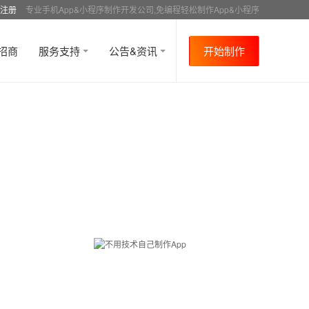
注册
专业手机App&小程序制作开发公司,免编程轻松制作App&小程序
招商
服务支持
公告&资讯
开始制作