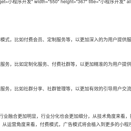
小程序开发" width="550" height="367" title="小程序开发" alig
费模式，比如付费会员、定制服务等，以更加深入的为用户提供
值服务，比如定制化服务、付费社群等，以更加精准的为用户提
交服务，比如社群分享、社群管理等，以更加有效的引导用户交
，行业融合更加明显，行业分化也会更加细分，从技术角度来看，
，从运营角度来看，付费模式，广告模式将会植入到更多的小程