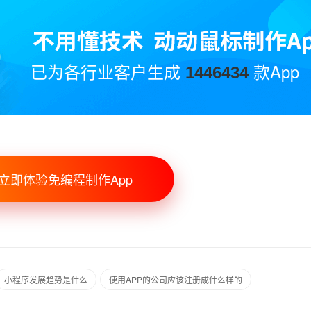
已为各行业客户生成
款App
1446434
立即体验免编程制作App
小程序发展趋势是什么
便用APP的公司应该注册成什么样的