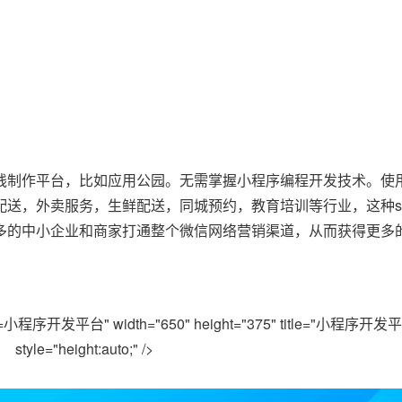
线制作平台，比如应用公园。无需掌握小程序编程开发技术。使
送，外卖服务，生鲜配送，同城预约，教育培训等行业，这种sa
多的中小企业和商家打通整个微信网络营销渠道，从而获得更多
小程序开发平台" width="650" height="375" title="小程序开发平台"
style="height:auto;" />