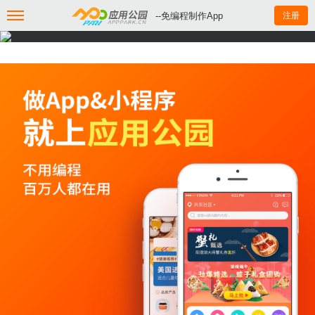
--免编程制作App
注册