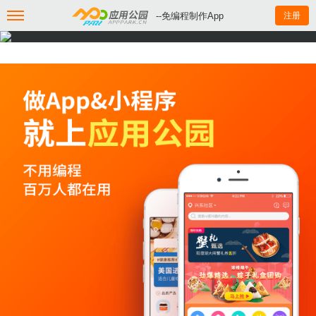
--免编程制作App
注册