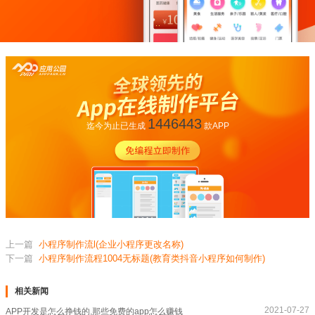
1446443
迄今为止已生成
款APP
上一篇
小程序制作流l(企业小程序更改名称)
下一篇
小程序制作流程1004无标题(教育类抖音小程序如何制作)
相关新闻
2021-07-27
APP开发是怎么挣钱的,那些免费的app怎么赚钱