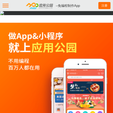
--免编程制作App
注册