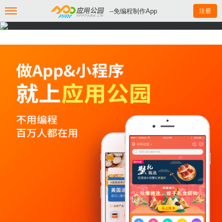
--免编程制作App
注册