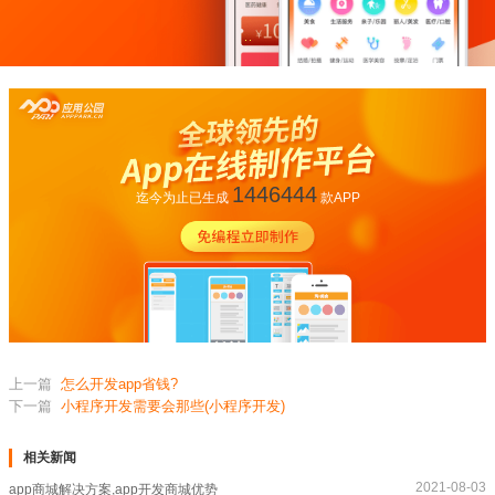
1446444
迄今为止已生成
款APP
上一篇
怎么开发app省钱?
下一篇
小程序开发需要会那些(小程序开发)
相关新闻
2021-08-03
app商城解决方案,app开发商城优势