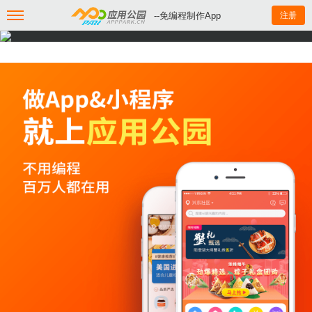
--免编程制作App
注册