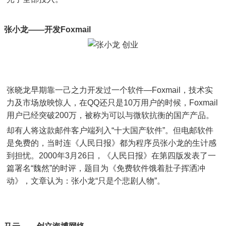
张小龙——开发Foxmail
张晓龙早期靠一己之力开发过一个软件—Foxmail，技术实
力及市场放映惊人，在QQ还只是10万用户的时候，Foxmail
用户已经突破200万，被称为可以与微软抗衡的国产产品。
却有人将这款邮件客户端列入“十大国产软件”。但电邮软件
是免费的，当时连《人民日报》都为程序员张小龙的生计感
到担忧。2000年3月26日，《人民日报》在第四版发表了一
篇署名“魏然”的时评，题目为《免费软件饿着肚子挥洒冲
动》，文章认为：张小龙“只是个悲剧人物”。