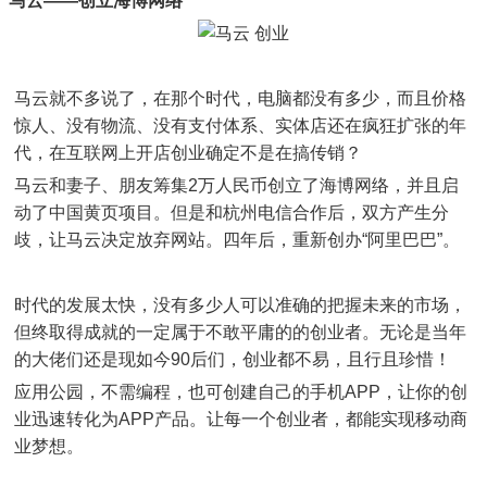
马云——创立海博网络
马云就不多说了，在那个时代，电脑都没有多少，而且价格
惊人、没有物流、没有支付体系、实体店还在疯狂扩张的年
代，在互联网上开店创业确定不是在搞传销？
马云和妻子、朋友筹集2万人民币创立了海博网络，并且启
动了中国黄页项目。但是和杭州电信合作后，双方产生分
歧，让马云决定放弃网站。四年后，重新创办“阿里巴巴”。
时代的发展太快，没有多少人可以准确的把握未来的市场，
但终取得成就的一定属于不敢平庸的的创业者。无论是当年
的大佬们还是现如今90后们，创业都不易，且行且珍惜！
应用公园，不需编程，也可创建自己的手机APP，让你的创
业迅速转化为APP产品。让每一个创业者，都能实现移动商
业梦想。