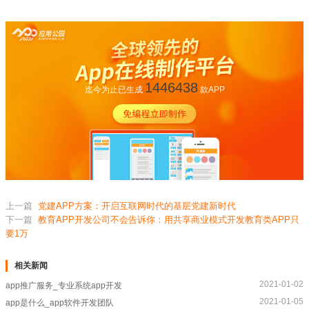
1446438
迄今为止已生成
款APP
上一篇
党建APP方案：开启互联网时代的基层党建新时代
下一篇
教育APP开发公司不会告诉你：用共享商业模式开发教育类APP只
要1万
相关新闻
2021-01-02
app推广服务_专业系统app开发
2021-01-05
app是什么_app软件开发团队