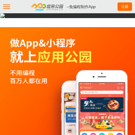
--免编程制作App
注册