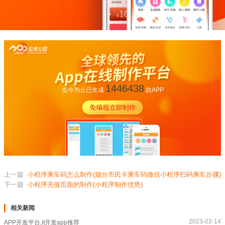
1446438
迄今为止已生成
款APP
上一篇
小程序乘车码怎么制作(烟台市民卡乘车码微信小程序扫码乘车步骤)
下一篇
小程序充值页面的制作(小程序制作优势)
相关新闻
2023-02-14
APP开发平台,it开发app推荐