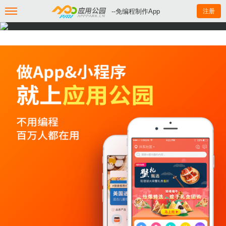
--免编程制作App
注册