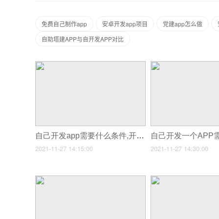
免费自己制作app
安卓开发app项目
党建app怎么做
自助塔建APP与自开发APP对比
自己开发app需要什么条件,开发app需要具备什么条件
2021-11-27 14:15:00
2021-11-27 14:30:00