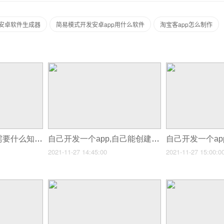
安卓软件生成器
简易模式开发安卓app用什么软件
淘宝客app怎么制作
自己开发一个APP需要什么知识,一个人开发一个app需要什么技能
自己开发一个app,自己能创建app吗
2021-11-27 14:45:00
2021-11-27 15:00:0