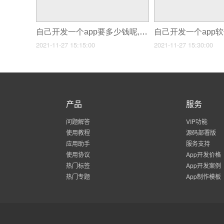
自己开发一个app要多少钱呢,开发一款app软件需要多少钱
2021-11-27 15:15:00
2021-11-27 15:30:00
产品
服务
问题解答
VIP功能
使用教程
源码部署版
应用助手
服务支持
使用协议
App开发价格
热门标签
App开发案例
热门专题
App制作模板