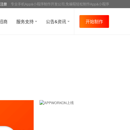
注册
专业手机App&小程序制作开发公司,免编程轻松制作App&小程序
招商
服务支持
公告&资讯
开始制作
首页
行业资讯
APP制作教程
外卖
资讯
>
>
>
>