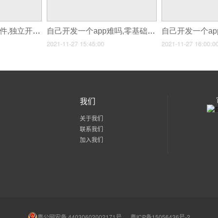
自己开发一个app软件,独立开发app有多难
自己开发一个app难吗,零基础学app开发应该如何自学
2021-11-27 15:45:00
2021-11-27 16:00:0
我们
关于我们
联系我们
加入我们
粤公网安备 44030602002171号
粤ICP备15056436号-2