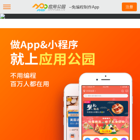
--免编程制作App
注册