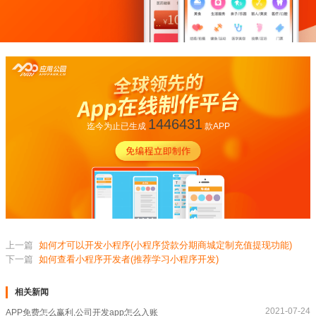
1446431
迄今为止已生成
款APP
上一篇
如何才可以开发小程序(小程序贷款分期商城定制充值提现功能)
下一篇
如何查看小程序开发者(推荐学习小程序开发)
相关新闻
2021-07-24
APP免费怎么赢利,公司开发app怎么入账