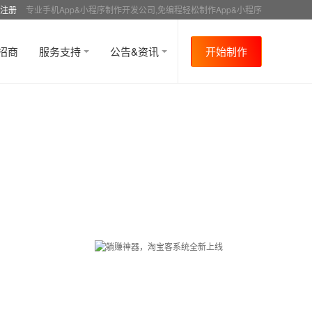
注册
专业手机App&小程序制作开发公司,免编程轻松制作App&小程序
招商
服务支持
公告&资讯
开始制作