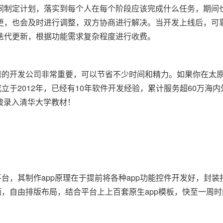
间制定计划，落实到每个人在每个阶段应该完成什么任务，期间
更，也会及时进行调整，双方协商进行解决。当开发上线后，可
迭代更新，根据功能需求复杂程度进行收费。
谱的开发公司非常重要，可以节省不少时间和精力。如果你在太
立于2012年，已经有10年软件开发经验，累计服务超60万海
还被录入清华大学教材！
台，其制作app原理在于提前将各种app功能控件开发好，封
面，自由排版布局，结合平台上上百套原生app模板，快至一周