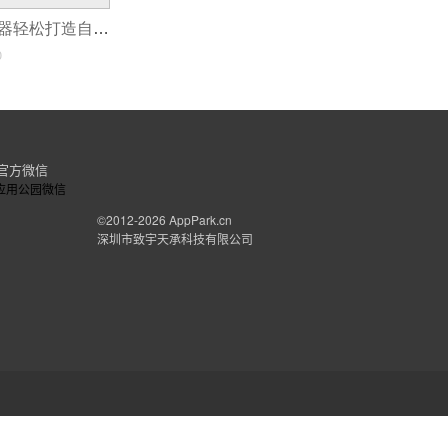
如何用APP生成器轻松打造自己的应用！
0
官方微信
©2012-2026
AppPark.cn
深圳市致宇天承科技有限公司