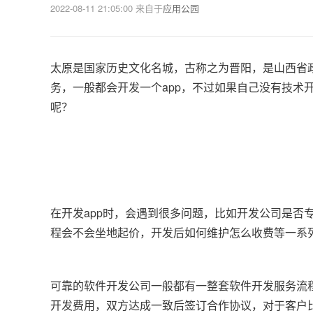
2022-08-11 21:05:00
来自于
应用公园
太原是国家历史文化名城，古称之为晋阳，是山西省
务，一般都会开发一个app，不过如果自己没有技术
呢？
在开发app时，会遇到很多问题，比如开发公司是否
程会不会坐地起价，开发后如何维护怎么收费等一系
可靠的软件开发公司一般都有一整套软件开发服务流
开发费用，双方达成一致后签订合作协议，对于客户