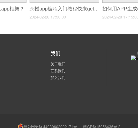
app框架？
亲授app编程入门教程快来get技能吧！
2024-02-28 17:30:00
2024-02-28 17:15:0
我们
关于我们
联系我们
加入我们
粤公网安备 44030602002171号
粤ICP备15056436号-2