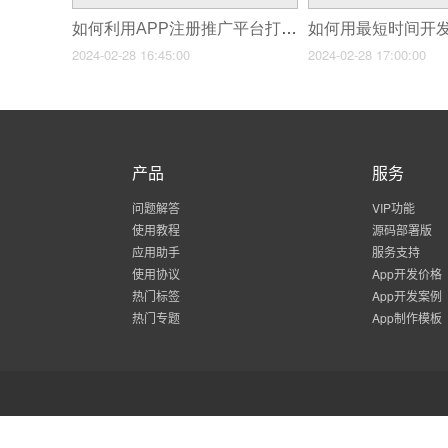
如何利用APP注册推广平台打造自己的品牌
如何用最短时间开发
2024-02-28 16:45:00
2024-02-28 17:00:00
产品
服务
问题解答
VIP功能
使用教程
源码部署版
应用助手
服务支持
使用协议
App开发价格
热门标签
App开发案例
热门专题
App制作模板