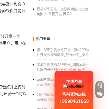
也会及时和客户
模板APP无法二次修改功能:企业为
靠的软件开发公
何陷入“重复开发”困局?
原想开发一个
热门专题
内外用户，用户在
银川APP手机软件开发_银川APP软
件开发公司有哪些_制作公司_排名
同城生活服务APP开发_同城本地生
活服务APP制作方式_公司_价格
web电商app开发_web电商app功能
在线咨询
开发流程_公司_价格
装打包好并上传到
时间开发一个可以
售前咨询热线
河南电商app开发公司_河南移动电
商app开发公司有哪些_价格
13590461663