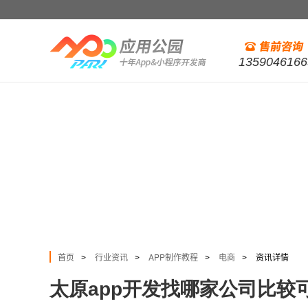
1359046166
首页
行业资讯
APP制作教程
电商
资讯详情
>
>
>
>
太原app开发找哪家公司比较