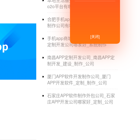
本地生活服务平台_本地生活服务
o2o平台有哪些_运营
合肥手机app开发公司_合肥app开发
制作公司有哪些_定制费用
[关闭]
手机app商城定制开发公司_手机app
定制开发公司哪家好_系统制作
南昌APP定制开发公司_南昌APP定
制开发_建设_制作_公司
厦门APP软件开发制作公司_厦门
APP开发软件_定制_制作_公司
石家庄APP软件制作外包公司_石家
庄APP开发公司哪家好_定制_公司