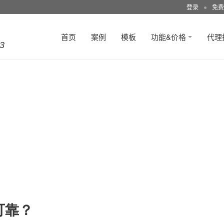
登录
●
免费
首页
案例
模板
功能&价格
代理
3
可靠？