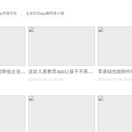
pp开发平台
企业社交app制作多少钱
15种实用技巧：如何降低企业app开发代理费用
这款儿童教育app让孩子不再宅在家里玩游戏！
2024-02-28 16:30:00
2024-05-14 16:30:0