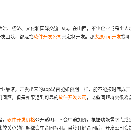
政治、经济、文化和国际交流中心。在山西，不少企业或是个人
开发团队，都是找
软件开发公司
来定制开发。那
太原app开发
找哪
专业靠谱，开发出来的app是否能如预期一样，能不能按时完成
列问题。但是如果遇到可靠的
软件开发公司
，这些问题将会很容
程，
软件开发价格
公开透明，不会中途加价，根据功能需求点或
比较关心的问题都会在合同写明。当签订好合同后，开发公司会