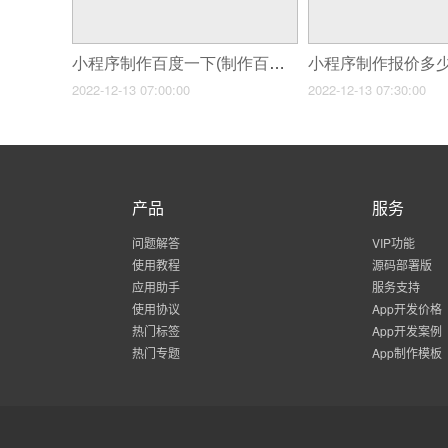
小程序制作百度一下(制作百度小程序的准备)
2022-12-13 07:00:00
2022-12-13 07:30:00
产品
服务
问题解答
VIP功能
使用教程
源码部署版
应用助手
服务支持
使用协议
App开发价格
热门标签
App开发案例
热门专题
App制作模板