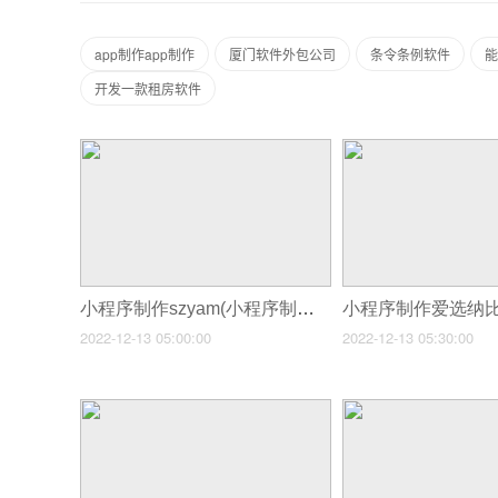
app制作app制作
厦门软件外包公司
条令条例软件
能
开发一款租房软件
小程序制作szyam(小程序制作时间一般是多久)
2022-12-13 05:00:00
2022-12-13 05:30:00