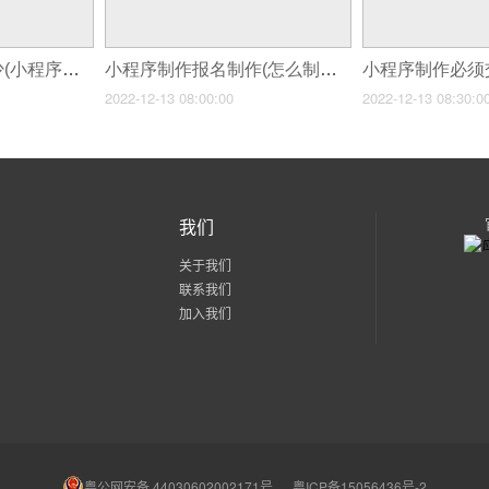
小程序制作报价多少(小程序制作多少钱小程序制作价格表)
小程序制作报名制作(怎么制作微信报名小程序)
2022-12-13 08:00:00
2022-12-13 08:30:0
我们
关于我们
联系我们
加入我们
粤公网安备 44030602002171号
粤ICP备15056436号-2