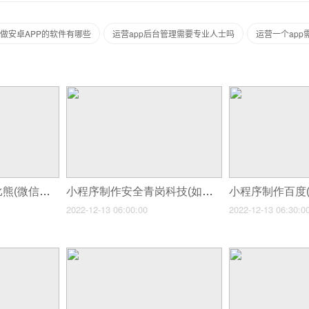
做安卓APP的软件有哪些
运营app后台管理需要专业人士吗
运营一个app
小程序制作爱选纳比熊(微信公众号制作一个砍价小程序)
小程序制作安全青岗科技(如何制作简单易用小程序)
2022-12-13 06:00:00
2022-12-13 06:30:0