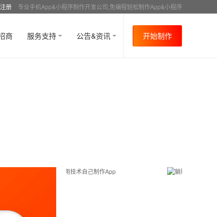
注册
专业手机App&小程序制作开发公司,免编程轻松制作App&小程序
招商
服务支持
公告&资讯
开始制作
首页
行业资讯
APP成功案例
资讯详情
>
>
>