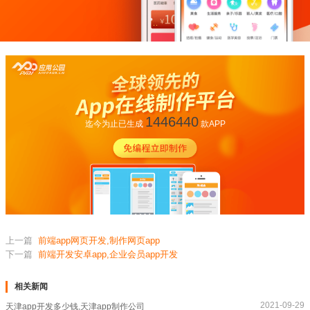
1446440
迄今为止已生成
款APP
上一篇
前端app网页开发,制作网页app
下一篇
前端开发安卓app,企业会员app开发
相关新闻
2021-09-29
天津app开发多少钱,天津app制作公司