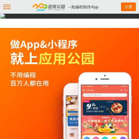
--免编程制作App
注册